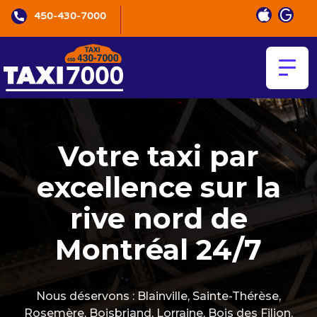
450-430-7000
Votre taxi par
excellence sur la
rive nord de
Montréal 24/7
Nous déservons : Blainville, Sainte-Thérèse,
Rosemère, Boisbriand, Lorraine, Bois des Filion.