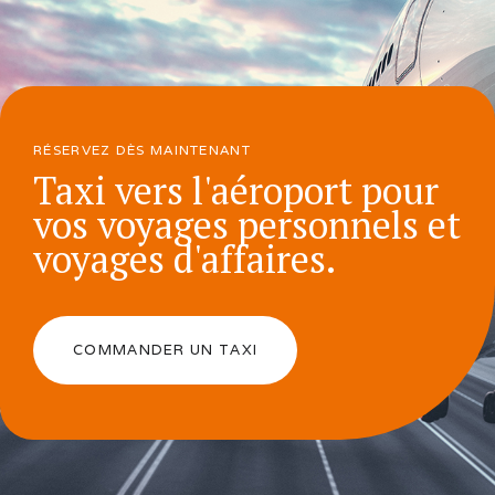
RÉSERVEZ DÈS MAINTENANT
Taxi vers l'aéroport pour
vos voyages personnels et
voyages d'affaires.
COMMANDER UN TAXI