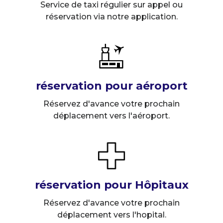
Service de taxi régulier sur appel ou
réservation via notre application.
réservation pour aéroport
Réservez d'avance votre prochain
déplacement vers l'aéroport.
réservation pour Hôpitaux
Réservez d'avance votre prochain
déplacement vers l'hopital.