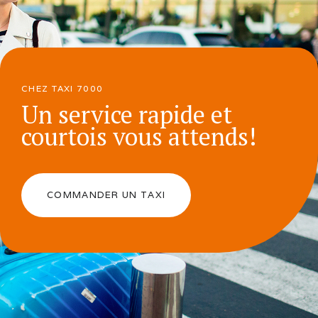
CHEZ TAXI 7000
Un service rapide et
courtois vous attends!
COMMANDER UN TAXI