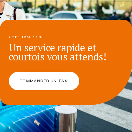
CHEZ TAXI 7000
Un service rapide et
courtois vous attends!
COMMANDER UN TAXI