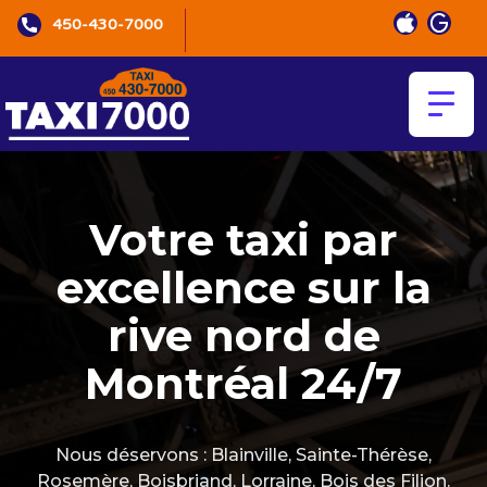
450-430-7000
Votre taxi par
excellence sur la
rive nord de
Montréal 24/7
Nous déservons : Blainville, Sainte-Thérèse,
Rosemère, Boisbriand, Lorraine, Bois des Filion.