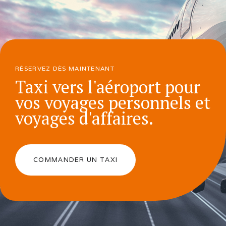
RÉSERVEZ DÈS MAINTENANT
Taxi vers l'aéroport pour
vos voyages personnels et
voyages d'affaires.
COMMANDER UN TAXI